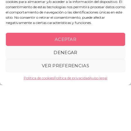
cookies para almacenar y/o acceder a la información del dispositivo. El
Quiénes somos
Contactar
Mi cuenta
Envíos y
consentimiento de estas tecnologías nos permitirá procesar datos como
devoluciones
Condiciones del servicio
el comportamiento de navegación o las identificaciones únicas en este
sitio. No consentir o retirar el consentimiento, puede afectar
negativamente a ciertas características y funciones.
Gloriosa S.L. 2021. Todos los derechos reservados. |
Aviso
legal
·
Política de privacidad
·
Cookies
ACEPTAR
DENEGAR
VER PREFERENCIAS
Política de cookies
Política de privacidad
Aviso legal
Nombre de la persona fallecida
Número de la sala