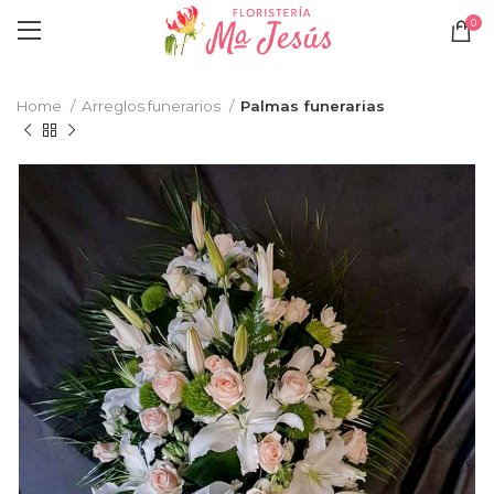
ENVÍO DE FLORES URGENTE A LOS
0
VELATORIOS DE OVIEDO
Home
Arreglos funerarios
Palmas funerarias