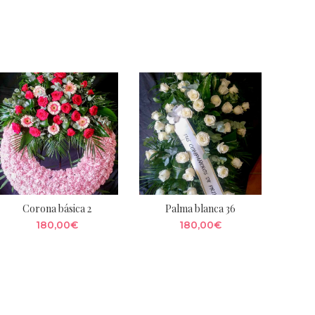
Corona básica 2
Palma blanca 36
180,00
€
180,00
€