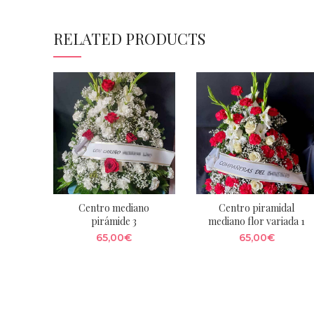
RELATED PRODUCTS
Centro mediano
Centro piramidal
pirámide 3
mediano flor variada 1
65,00
€
65,00
€