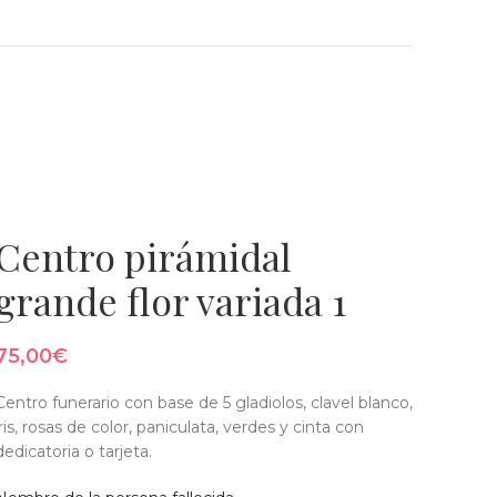
O
Centro pirámidal
grande flor variada 1
75,00
€
Centro funerario con base de 5 gladiolos, clavel blanco,
iris, rosas de color, paniculata, verdes y cinta con
dedicatoria o tarjeta.