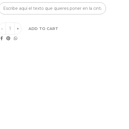
ADD TO CART