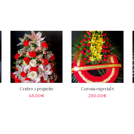
Centro 1 pequeño
Corona especial 5
45,00
€
250,00
€