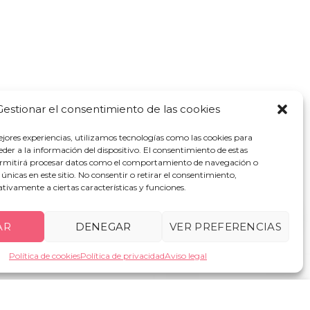
Gestionar el consentimiento de las cookies
ejores experiencias, utilizamos tecnologías como las cookies para
ones del servicio
der a la información del dispositivo. El consentimiento de estas
ermitirá procesar datos como el comportamiento de navegación o
s únicas en este sitio. No consentir o retirar el consentimiento,
acidad
·
Cookies
tivamente a ciertas características y funciones.
AR
DENEGAR
VER PREFERENCIAS
Política de cookies
Política de privacidad
Aviso legal