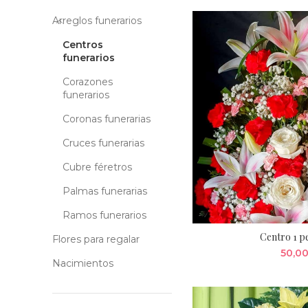
Arreglos funerarios
Centros
funerarios
Corazones
funerarios
Coronas funerarias
Cruces funerarias
Cubre féretros
Palmas funerarias
Ramos funerarios
Centro 1 
Flores para regalar
50,0
Nacimientos