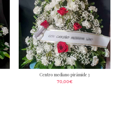
Centro mediano pirámide 3
70,00
€