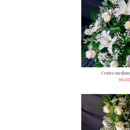
Centro mediano
90,0