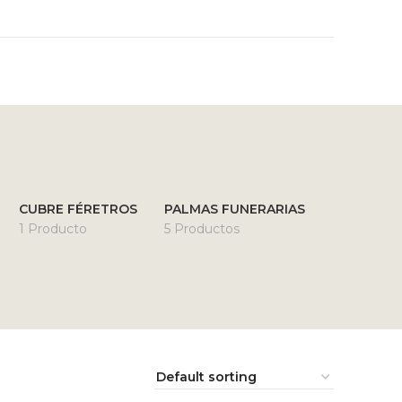
O
CUBRE FÉRETROS
PALMAS FUNERARIAS
1 Producto
5 Productos