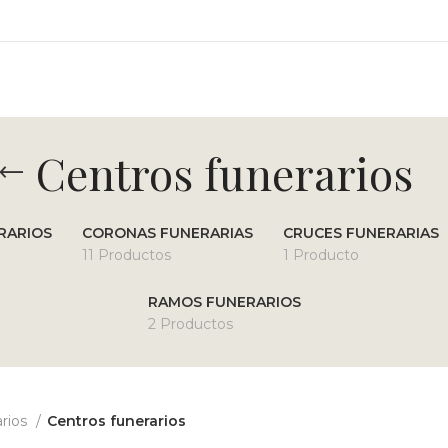
ENVÍO DE FLORES URGENTE A LOS VELATORIOS DE OVIED
Centros funerarios
RARIOS
CORONAS FUNERARIAS
CRUCES FUNERARIAS
11 Productos
1 Producto
RAMOS FUNERARIOS
2 Productos
arios
Centros funerarios