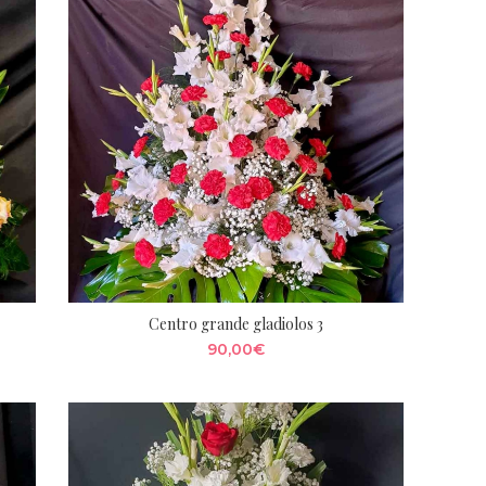
Centro grande gladiolos 3
90,00
€