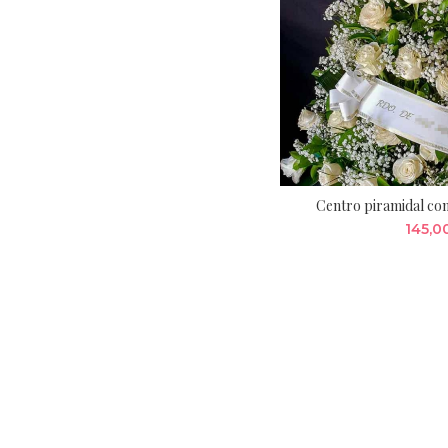
Centro piramidal con
145,0